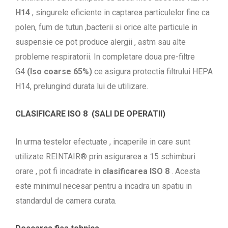
H14
, singurele eficiente in captarea particulelor fine ca
polen, fum de tutun ,bacterii si orice alte particule in
suspensie ce pot produce alergii , astm sau alte
probleme respiratorii. In completare doua pre-filtre
G4
(Iso coarse 65%)
ce asigura protectia filtrului HEPA
H14, prelungind durata lui de utilizare.
CLASIFICARE ISO 8 (SALI DE OPERATII)
In urma testelor efectuate , incaperile in care sunt
utilizate REINTAIR® prin asigurarea a 15 schimburi
orare , pot fi incadrate in
clasificarea ISO 8
. Acesta
este minimul necesar pentru a incadra un spatiu in
standardul de camera curata.