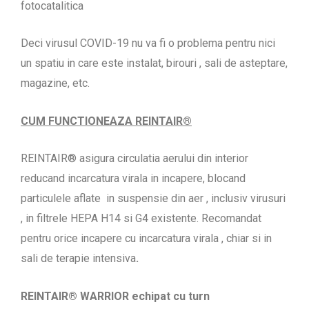
fotocatalitica
Deci virusul COVID-19 nu va fi o problema pentru nici
un spatiu in care este instalat, birouri , sali de asteptare,
magazine, etc.
CUM FUNCTIONEAZA REINTAIR®
REINTAIR® asigura circulatia aerului din interior
reducand incarcatura virala in incapere, blocand
particulele aflate in suspensie din aer , inclusiv virusuri
, in filtrele HEPA H14 si G4 existente. Recomandat
pentru orice incapere cu incarcatura virala , chiar si in
sali de terapie intensiva
.
REINTAIR® WARRIOR echipat cu turn