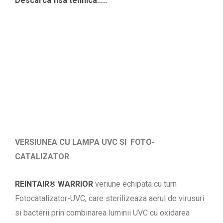
Descarca fisa tehnica…..
VERSIUNEA CU LAMPA UVC SI FOTO-
CATALIZATOR
REINTAIR® WARRIOR
veriune echipata cu turn
Fotocatalizator-UVC, care sterilizeaza aerul de virusuri
si bacterii prin combinarea luminii UVC cu oxidarea